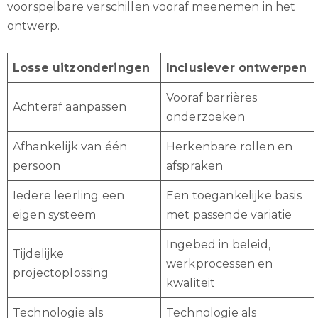
voorspelbare verschillen vooraf meenemen in het
ontwerp.
Losse uitzonderingen
Inclusiever ontwerpen
Vooraf barrières
Achteraf aanpassen
onderzoeken
Afhankelijk van één
Herkenbare rollen en
persoon
afspraken
Iedere leerling een
Een toegankelijke basis
eigen systeem
met passende variatie
Ingebed in beleid,
Tijdelijke
werkprocessen en
projectoplossing
kwaliteit
Technologie als
Technologie als