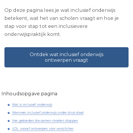
Op deze pagina lees je wat inclusief onderwijs
betekent, wat het van scholen vraagt en hoe je
stap voor stap tot een inclusievere
onderwijspraktijk komt.
Ontdek wat inclusief onderwijs
ontwerpen vraagt
Inhoudsopgave pagina
Wat is inclusief onderwijs
Wanneer inclusief onderwijs onder druk staat
Vier gebieden die samen moeten kloppen
UDL: vooraf ontwerpen voor verschillen