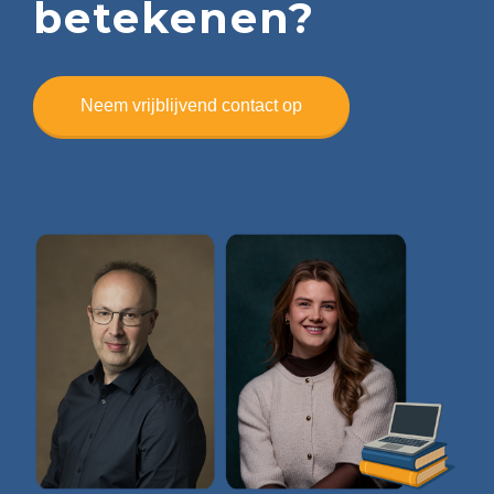
betekenen?
Neem vrijblijvend contact op