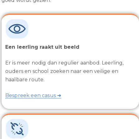
goed wordt gezien.
Een leerling raakt uit beeld
Er is meer nodig dan regulier aanbod. Leerling,
ouders en school zoeken naar een veilige en
haalbare route.
Bespreek een casus ➜