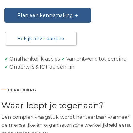
Plan een kennismaking ➜
Bekijk onze aanpak
✔
Onafhankelijk advies
✔
Van ontwerp tot borging
✔
Onderwijs & ICT op één lijn
—
HERKENNING
Waar loopt je tegenaan?
Een complex vraagstuk wordt hanteerbaar wanneer
de menselijke én organisatorische werkelijkheid eerst