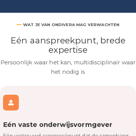
—
WAT JE VAN ONDIVERA MAG VERWACHTEN
Eén aanspreekpunt, brede
expertise
Persoonlijk waar het kan, multidisciplinair waar
het nodig is
Eén vaste onderwijsvormgever
Eén vertrouwd aanspreekpunt dat de samenhang