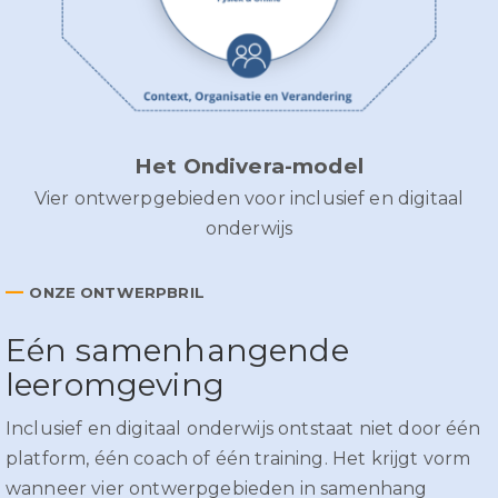
Het Ondivera-model
Vier ontwerpgebieden voor inclusief en digitaal
onderwijs
—
ONZE ONTWERPBRIL
Eén samenhangende
leeromgeving
Inclusief en digitaal onderwijs ontstaat niet door één
platform, één coach of één training. Het krijgt vorm
wanneer vier ontwerpgebieden in samenhang