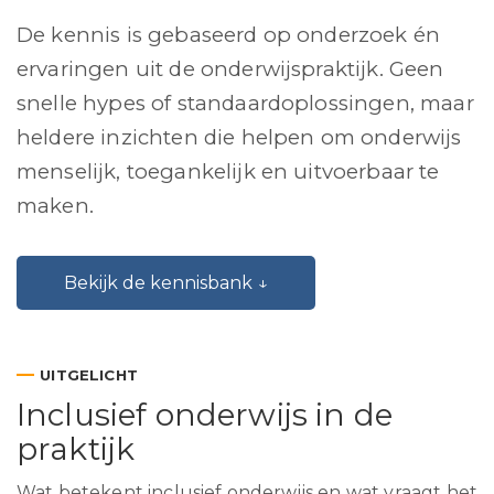
De kennis is gebaseerd op onderzoek én
ervaringen uit de onderwijspraktijk. Geen
snelle hypes of standaardoplossingen, maar
heldere inzichten die helpen om onderwijs
menselijk, toegankelijk en uitvoerbaar te
maken.
Bekijk de kennisbank ↓
—
UITGELICHT
Inclusief onderwijs in de
praktijk
Wat betekent inclusief onderwijs en wat vraagt het