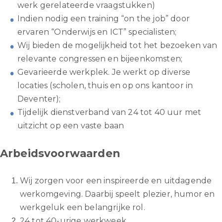
werk gerelateerde vraagstukken)
Indien nodig een training “on the job” door
ervaren “Onderwijs en ICT” specialisten;
Wij bieden de mogelijkheid tot het bezoeken van
relevante congressen en bijeenkomsten;
Gevarieerde werkplek. Je werkt op diverse
locaties (scholen, thuis en op ons kantoor in
Deventer);
Tijdelijk dienstverband van 24 tot 40 uur met
uitzicht op een vaste baan
Arbeidsvoorwaarden
Wij zorgen voor een inspireerde en uitdagende
werkomgeving. Daarbij speelt plezier, humor en
werkgeluk een belangrijke rol.
24 tot 40-urige werkweek